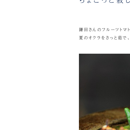
鎌田さんのフルーツトマ
夏のオクラをさっと茹で、