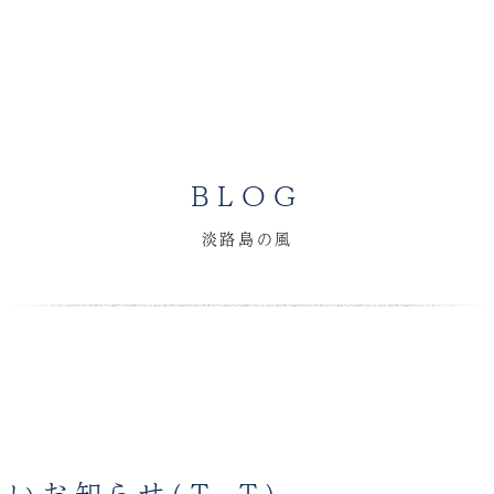
BLOG
淡路島の風
しいお知らせ(T_T)