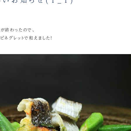
トが終わったので、
ビネグレットで和えました！