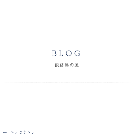
BLOG
淡路島の風
きニンジン