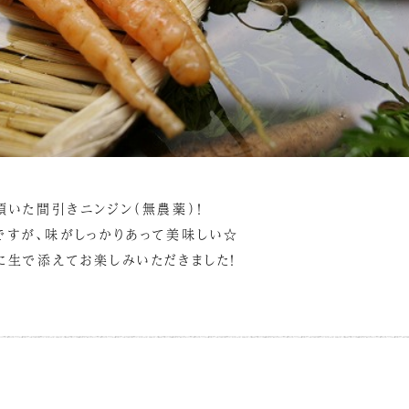
頂いた間引きニンジン（無農薬）！
ですが、味がしっかりあって美味しい☆
に生で添えてお楽しみいただきました！