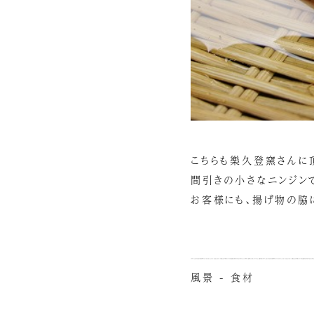
こちらも樂久登窯さんに
間引きの小さなニンジン
お客様にも、揚げ物の脇
風景 - 食材