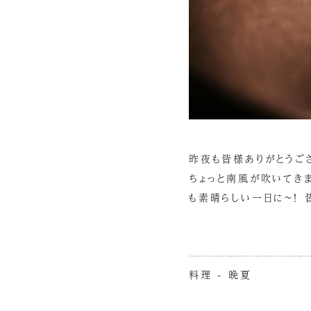
昨夜も皆様ありがとうござ
ちょっと南風が吹いてきま
も素晴らしい一日に～！ 
料理 - 晩夏