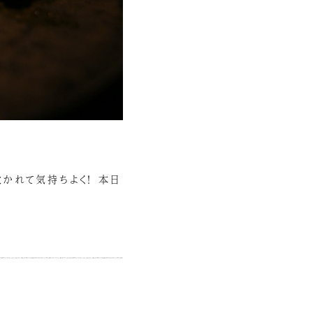
吹かれて気持ちよく！ 本日