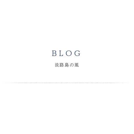
BLOG
淡路島の風
て