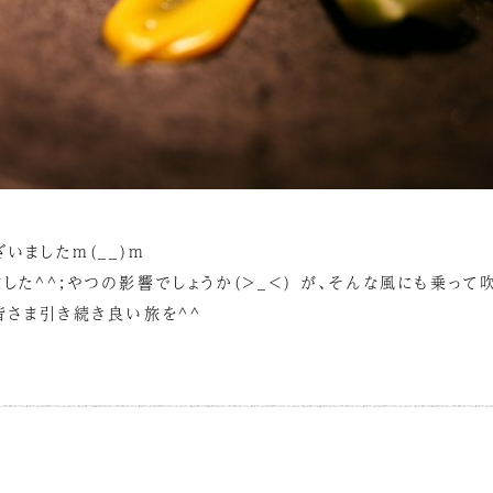
いましたm(__)m
した^^;やつの影響でしょうか(>_<) が、そんな風にも乗って
皆さま引き続き良い旅を^^