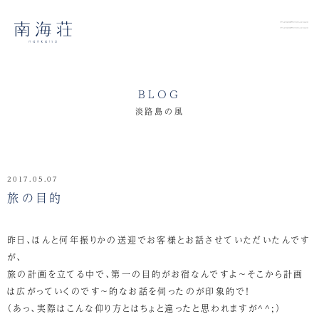
BLOG
淡路島の風
2017.05.07
旅の目的
昨日、ほんと何年振りかの送迎でお客様とお話させていただいたんです
が、
旅の計画を立てる中で、第一の目的がお宿なんですよ～そこから計画
は広がっていくのです～的なお話を伺ったのが印象的で！
（あっ、実際はこんな仰り方とはちょと違ったと思われますが^^;）