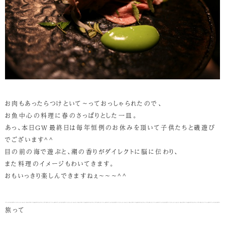
お肉もあったらつけといて～っておっしゃられたので、
お魚中心の料理に春のさっぱりとした一皿。
あっ、本日ＧＷ最終日は毎年恒例のお休みを頂いて子供たちと磯遊び
でございます^^
目の前の海で遊ぶと、潮の香りがダイレクトに脳に伝わり、
また料理のイメージもわいてきます。
おもいっきり楽しんできますねぇ～～～^^
旅って