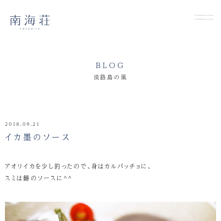
BLOG
淡路島の風
2018.09.21
イカ墨のソース
アオリイカを少し釣ったので、身はカルパッチョに、
スミは鰆のソースに^^