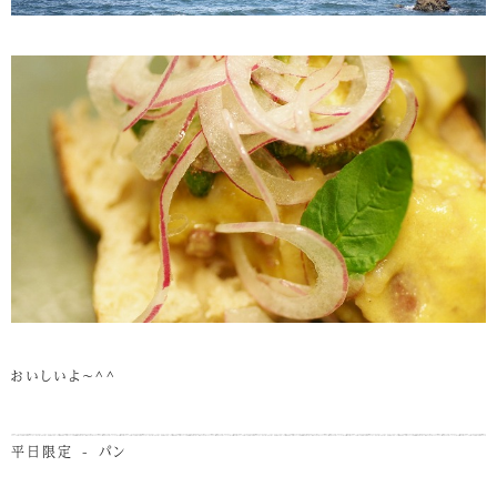
おいしいよ～^^
平日限定 - パン