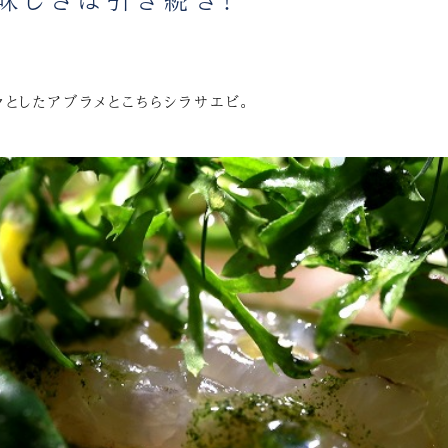
々としたアブラメとこちらシラサエビ。