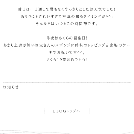
昨日は一日通して雲もなくすっきりとしたお天気でした！
あまりにもきれいすぎて写真の撮るタイミングが^^;
そんな日はいつもこの時間帯です。
昨夜はさくらの誕生日！
あまり上達が無いお父さんのスポンジに姉妹のトッピング自家製のケー
キでお祝いです^^;
さくら１９歳おめでとう！
お知らせ
BLOGトップへ