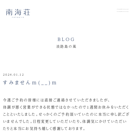
BLOG
淡路島の風
2024.01.12
すみませんm(__)m
今週ご予約の皆様には直接ご連絡させていただきましたが、
体調が悪く営業ができる状態ではなかったので１週間お休みをいただく
ことといたしました。せっかくのご予約頂いていたのに本当に申し訳ござ
いませんでした。日程変更していただいたり、体調気にかけていただい
たりと本当にお気持ち嬉しく感謝しております。