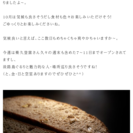
りましたよ～。
10月は気候も良さそうだし食材も色々お楽しみいただけそう！
ごゆっくりとお楽しみくださいね。
気候良いと言えば、ここ数日もめちゃくちゃ爽やかちゃいますか～。
今週は樂久登窯さん久々の週末も含めた7～11日までオープンされて
ますし、
淡路島ぐるりと魅力的な人・場所巡り良さそうですね！
（と、金・日と空室ありますのでぜひぜひと^^）