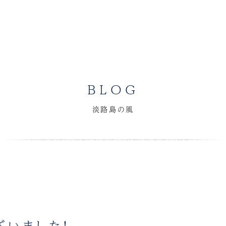
BLOG
淡路島の風
ざいました！