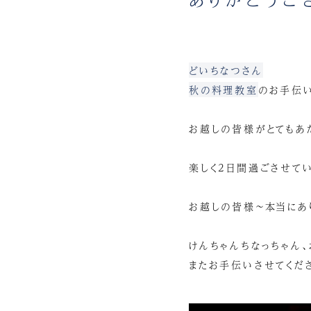
どいちなつさん
秋の料理教室
のお手伝い
お越しの皆様がとてもあ
楽しく2日間過ごさせて
お越しの皆様～本当にあ
けんちゃんちなっちゃん、
またお手伝いさせてくださ