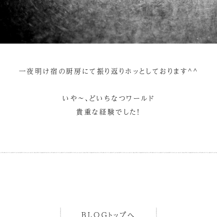
一夜明け宿の厨房にて振り返りホッとしております^^
いや～、どいちなつワールド
貴重な経験でした！
BLOGトップへ