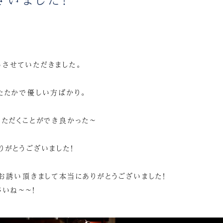
させていただきました。
たたかで優しい方ばかり。
いただくことができ良かった～
りがとうございました！
お誘い頂きまして本当にありがとうございました！
いね～～！