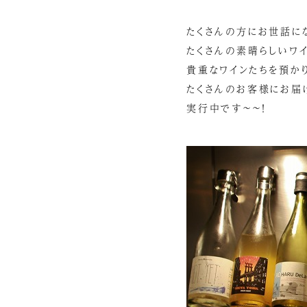
たくさんの方にお世話に
たくさんの素晴らしいワ
貴重なワインたちを預かり
たくさんのお客様にお届
実行中です～～！