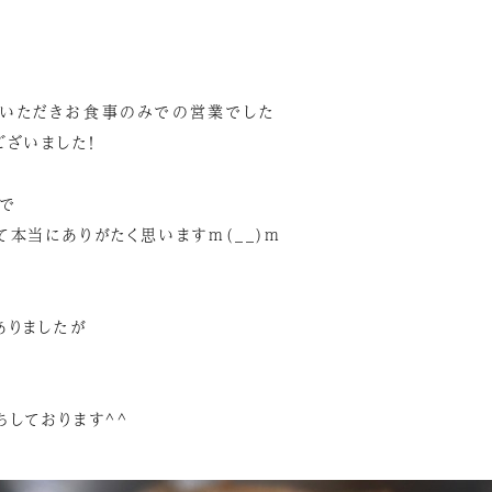
いただきお食事のみでの営業でした
ございました！
で
本当にありがたく思いますm(__)m
ありましたが
ちしております^^