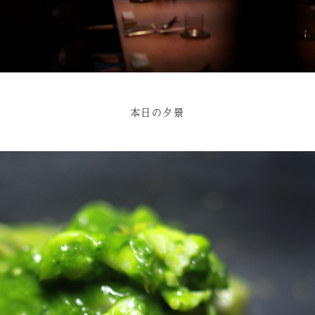
本日の夕景