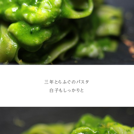
三年とらふぐのパスタ
白子もしっかりと