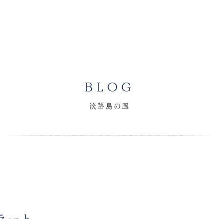
BLOG
淡路島の風
ラート