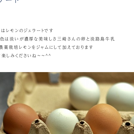
）はレモンのジェラートです
は色は淡いが濃厚な美味しさ三崎さんの卵と淡路島牛乳
農薬栽培レモンをジャムにして加えております
楽しみくださいね～～^^