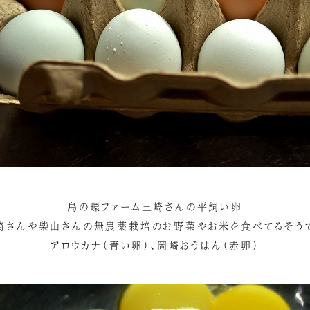
島の環ファーム三崎さんの平飼い卵
崎さんや柴山さんの無農薬栽培のお野菜やお米を食べてるそう
アロウカナ（青い卵）、岡崎おうはん（赤卵）