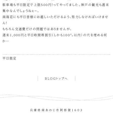
駐車場も平日限定で上限500円！ってやってました。神戸の観光も週末
集中なんでしょうねぇ～。
南海荘にも平日皆様にお越しいただけるよう、努力しなければいけませ
ん！
もちろん交通費だけの問題ではありませんが、
週末1,000円と平日時間帯割引（しかも100㌔以内）の穴を埋める何
か…
平日限定
BLOGトップへ
兵庫県南あわじ市阿那賀１６０３