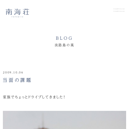
BLOG
淡路島の風
2009.10.06
当面の課題
家族でちょっとドライブしてきました！