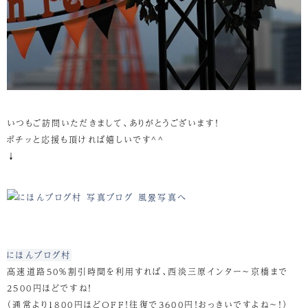
いつもご訪問いただきまして、ありがとうございます！
ポチッと応援も頂ければ嬉しいです^^
↓
にほんブログ村
高速道路50％割引時間を利用すれば、西淡三原インター～京橋まで
2500円ほどですね！
（通常より1800円ほどOFF！往復で3600円！おっきいですよね～！）