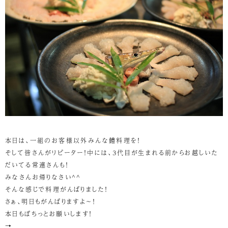
本日は、一組のお客様以外みんな鱧料理を！
そして皆さんがリピーター！中には、3代目が生まれる前からお越しいた
だいてる常連さんも！
みなさんお帰りなさい^^
そんな感じで料理がんばりました！
さぁ、明日もがんばりますよ～！
本日もぽちっとお願いします！
→