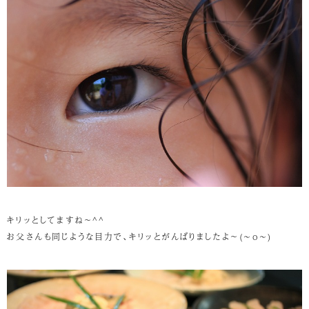
キリッとしてますね～^^
お父さんも同じような目力で、キリッとがんばりましたよ～(~o~)