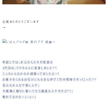
応援ありがとうございます
→
肝試しでは、お父さんたちが変装☆
3代目は、ドラえもんに変身しました^^
こっちゃんなかなか頑張ってましたよ～！
お菓子をくれるお化けにも大きな声で「竹中琴美ですっ！」って^^
花火もみんなで楽しんで、
今無事に眠りに着いてたら最高なんですけど^^;
眠れてるかな～(~o~)