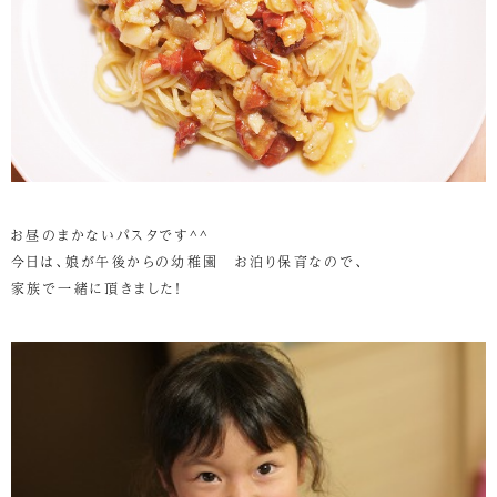
お昼のまかないパスタです^^
今日は、娘が午後からの幼稚園 お泊り保育なので、
家族で一緒に頂きました！