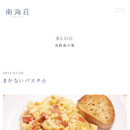
BLOG
淡路島の風
2012.07.06
まかないパスタ☆