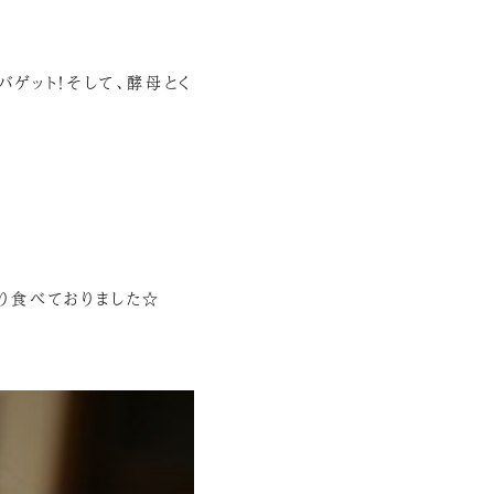
ゲット！そして、酵母とく
もり食べておりました☆