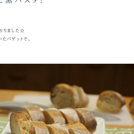
おりました☆
いたバゲットで、