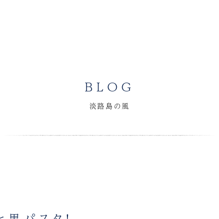
BLOG
淡路島の風
と黒パスタ！