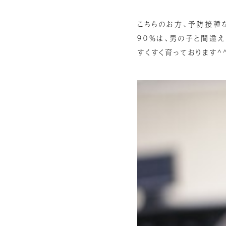
こちらのお方、予防接種
９０％は、男の子と間違
すくすく育っております^