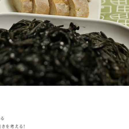
べる
焼きを考える！