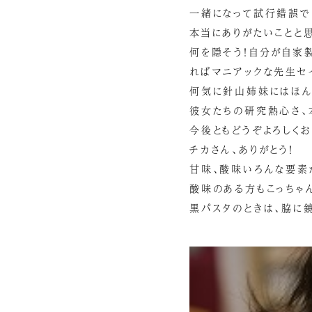
一緒になって試行錯誤で
本当にありがたいことと思
何を隠そう！自分が自家
ればマニアックな先生セ
何気に針山姉妹にはほん
彼女たちの研究熱心さ、
今後ともどうぞよろしくお
チカさん、ありがとう！
甘味、酸味いろんな要素
酸味のある方もこっちゃん
黒パスタのときは、脇に