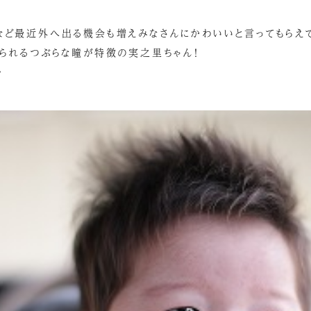
など最近外へ出る機会も増えみなさんにかわいいと言ってもらえ
えられるつぶらな瞳が特徴の実之里ちゃん！
^