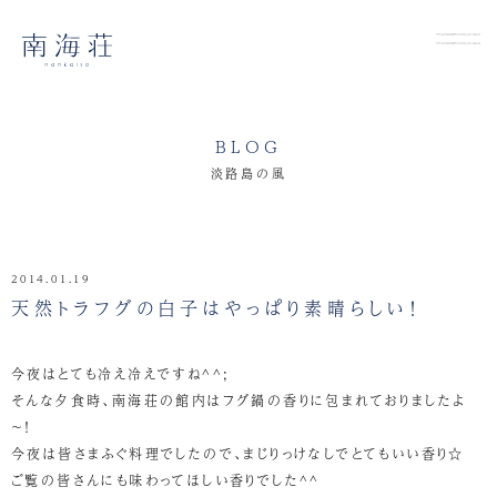
BLOG
淡路島の風
2014.01.19
天然トラフグの白子はやっぱり素晴らしい！
今夜はとても冷え冷えですね^^;
そんな夕食時、南海荘の館内はフグ鍋の香りに包まれておりましたよ
～！
今夜は皆さまふぐ料理でしたので、まじりっけなしでとてもいい香り☆
ご覧の皆さんにも味わってほしい香りでした^^