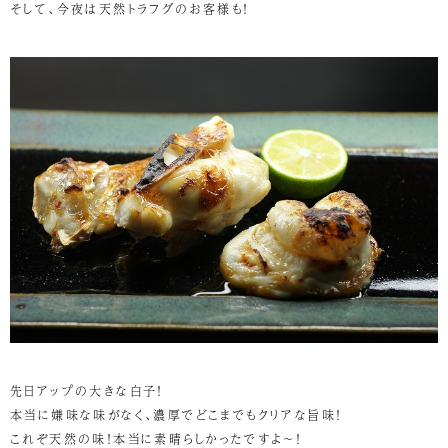
そして、今夜は天然トラフグのお客様も！
先日アップの大きな白子！
本当に嫌味な味がなく、濃厚でどこまでもクリアな旨味！
これぞ天然の味！本当に素晴らしかったですよ～！