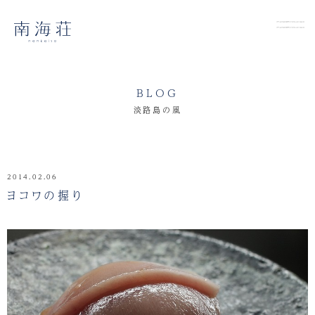
BLOG
淡路島の風
2014.02.06
ヨコワの握り