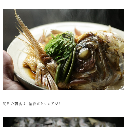
明日の朝食は、福良のトツカアジ！