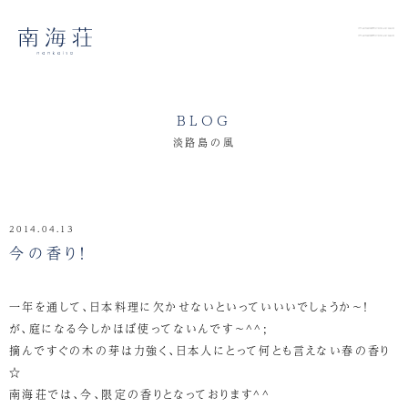
BLOG
淡路島の風
2014.04.13
今の香り！
一年を通して、日本料理に欠かせないといっていいいでしょうか～！
が、庭になる今しかほぼ使ってないんです～^^;
摘んですぐの木の芽は力強く、日本人にとって何とも言えない春の香り
☆
南海荘では、今、限定の香りとなっております^^