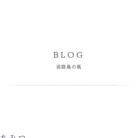
BLOG
淡路島の風
はちみつ