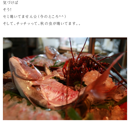
気づけば
そう！
セミ鳴いてません☆（今のところ^^）
そして、チッチッって、秋の虫が鳴いてます。。