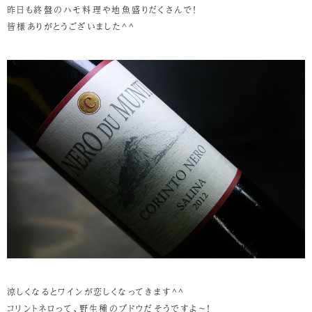
昨日も終盤のハモ料理や地魚盛りだくさんで！
皆様ありがとうございました^^
涼しくなるとワインが恋しくなってきます^^
コリントネロって、野生種のブドウだそうですよ～！