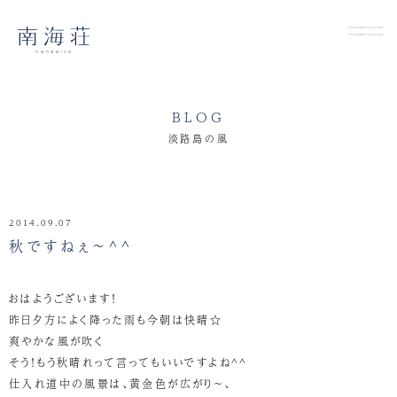
BLOG
淡路島の風
2014.09.07
秋ですねぇ～^^
おはようございます！
昨日夕方によく降った雨も今朝は快晴☆
爽やかな風が吹く
そう！もう秋晴れって言ってもいいですよね^^
仕入れ道中の風景は、黄金色が広がり～、