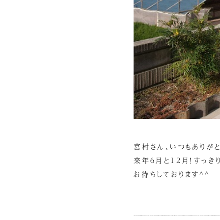
宮村さん、いつもありがと
来年６月と１２月！すっき
お待ちしております^^