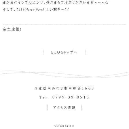
まだまだインフルエンザ、皆さまもご注意くださいませ～～～☆
そして、2月ももっともっとよい旅を～^^
空室速報！
BLOGトップへ
兵庫県南あわじ市阿那賀１６０３
Tel. 0799-39-0515
アクセス情報
©Nankaiso