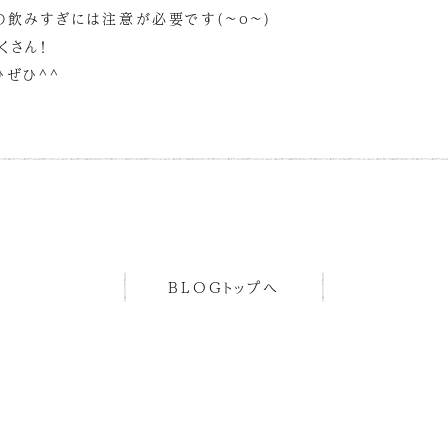
の飲みすぎには注意が必要です(~o~)
くさん！
ひぜひ^^
BLOGトップへ