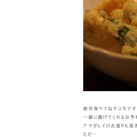
絶対食べてねタコ天です
一緒に揚げてくれるお芋
アマガレイのお造りも頂き
ただ…