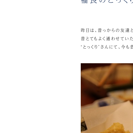
昨日は、昔っからの友達と
昔とてもよく通わせてい
‘とっくり’さんにて、今