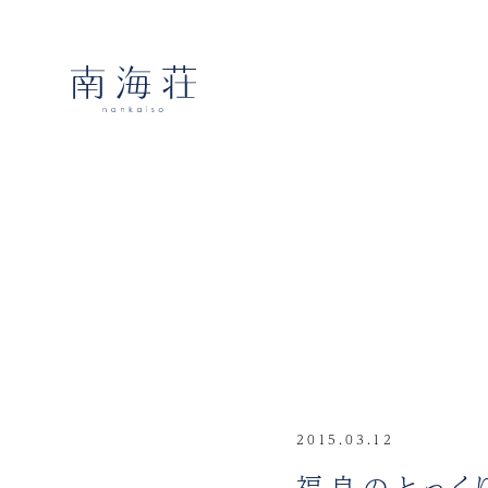
2015.03.12
福良のとっく