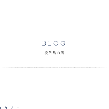
BLOG
淡路島の風
りさん！