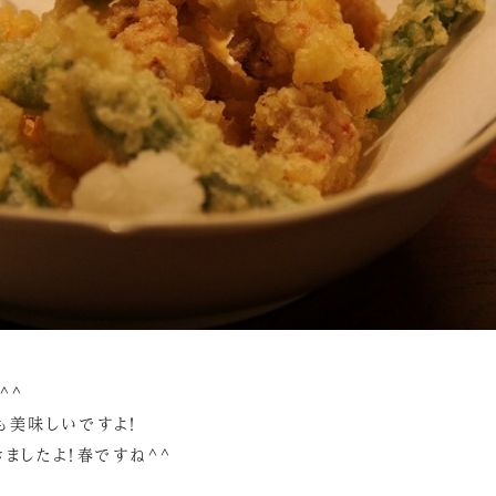
^^
も美味しいですよ！
ましたよ！春ですね^^