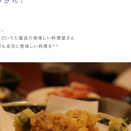
、
ただいてた福良の美味しい料理屋さん
も昔も本当に美味しい料理を^^