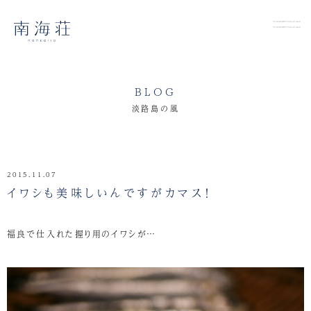
BLOG
淡路島の風
2015.11.07
イワシも美味しいんですがカマス！
福良で仕入れた握り用のイワシが…