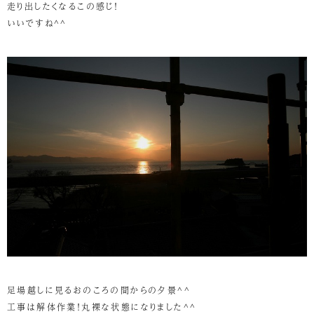
走り出したくなるこの感じ！
いいですね^^
足場越しに見るおのころの間からの夕景^^
工事は解体作業！丸裸な状態になりました^^