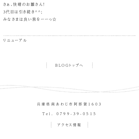
さぁ、快晴のお雛さん！
３代目は引き続き^^;
みなさまは良い旅をーーっ☆
リニューアル
BLOGトップへ
兵庫県南あわじ市阿那賀１６０３
Tel. 0799-39-0515
アクセス情報