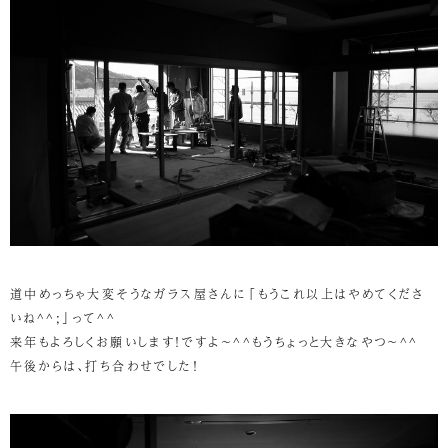
道中めっちゃ大変そうなガラス屋さんに「もうこれ以上はやめてくださ
いね^^;」って^^
来年もよろしくお願いします！ですよ～^^もうちょっと大きなやつ～^^
午後からは、打ち合わせでした！