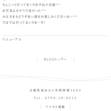
ちょこっと行ってまいりますね小豆島^^
お天気よさそうで良かった^^
みなさまもどうぞ良い旅をお楽しみくださいね～^^
ではでは行ってまいりま～す！
リニューアル
BLOGトップへ
兵庫県南あわじ市阿那賀１６０３
Tel. 0799-39-0515
アクセス情報