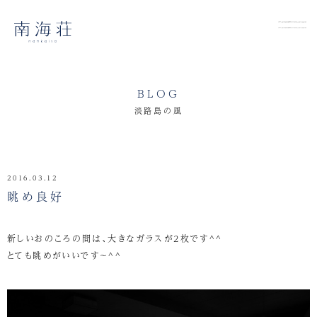
BLOG
淡路島の風
2016.03.12
眺め良好
新しいおのころの間は、大きなガラスが2枚です^^
とても眺めがいいです～^^