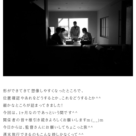
形ができてきて想像しやすくなったところで、
位置確認やあれをどうするとか、これをどうするとか^^
細かなところが詰まってきました！
今回は、１ヶ月なのであっという間です^^
関係者の皆々様引き続きよろしくお願いしますm(__)m
今日からは、監督さんにお願いしてちょこっと旅^^
週末旅行できるのもこんな時しかなくって^^