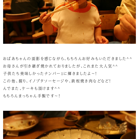
おばあちゃんの面影を感じながら、もちろんお好みもいただきました^^
お母さんが引き継ぎ焼かれておりましたが、これまた大人気^^
子供たち美味しかったナンバー１に輝きましたよ～！
この他、握り、イノブタソーセージや、鉄板焼き肉などなど！
んでまた、ケーキも頂けます^^
もちろんまっちゃん手製です～！