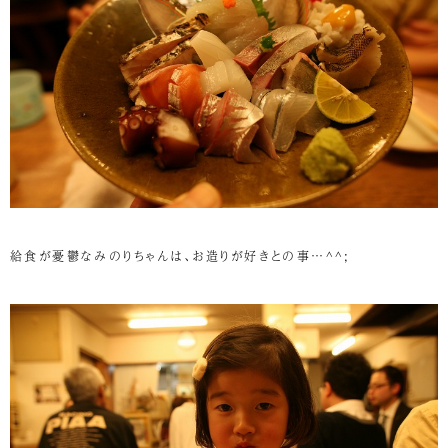
給食が憂鬱なみのりちゃんは、お造りが好きとの事…^^;