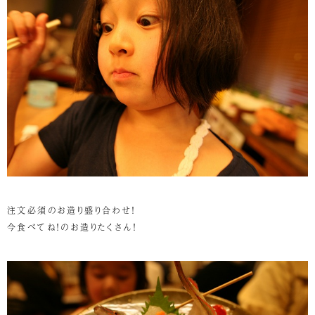
注文必須のお造り盛り合わせ！
今食べてね！のお造りたくさん！