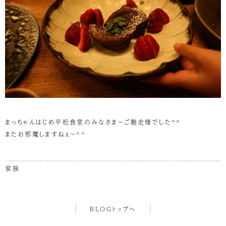
まっちゃんはじめ平松食堂のみなさま～ご馳走様でした^^
またお邪魔しますねぇ～^^
家族
BLOGトップへ