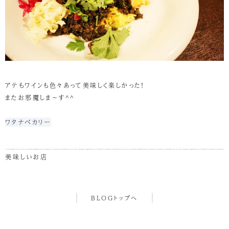
アテもワインも色々あって美味しく楽しかった！
またお邪魔しま～す^^
ワタナベカリー
美味しいお店
BLOGトップへ