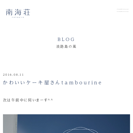
BLOG
淡路島の風
2016.08.11
かわいいケーキ屋さんtambourine
次は午前中に伺いまーす^^