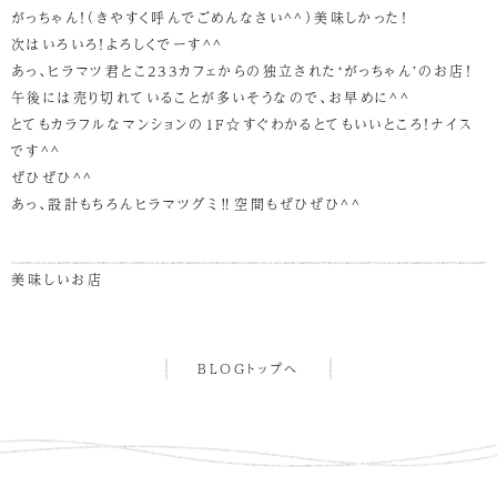
がっちゃん！（きやすく呼んでごめんなさい^^）美味しかった！
次はいろいろ！よろしくでーす^^
あっ、ヒラマツ君とこ233カフェからの独立された‘がっちゃん’のお店！
午後には売り切れていることが多いそうなので、お早めに^^
とてもカラフルなマンションの１F☆すぐわかるとてもいいところ！ナイス
です^^
ぜひぜひ^^
あっ、設計もちろんヒラマツグミ‼空間もぜひぜひ^^
美味しいお店
BLOGトップへ