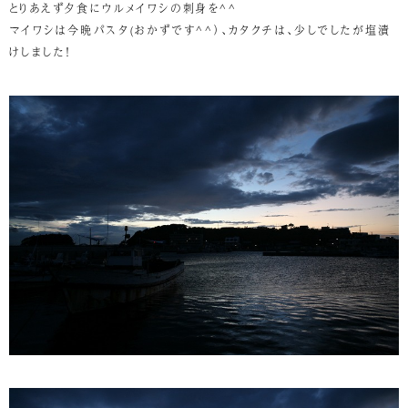
とりあえず夕食にウルメイワシの刺身を^^
マイワシは今晩パスタ(おかずです^^）、カタクチは、少しでしたが塩漬
けしました！