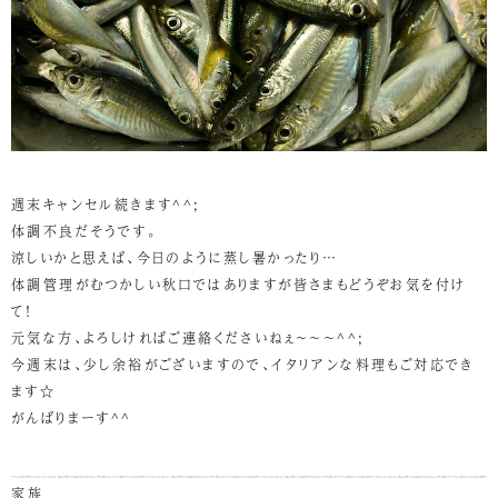
週末キャンセル続きます^^;
体調不良だそうです。
涼しいかと思えば、今日のように蒸し暑かったり…
体調管理がむつかしい秋口ではありますが皆さまもどうぞお気を付け
て！
元気な方、よろしければご連絡くださいねぇ～～～^^;
今週末は、少し余裕がございますので、イタリアンな料理もご対応でき
ます☆
がんばりまーす^^
家族