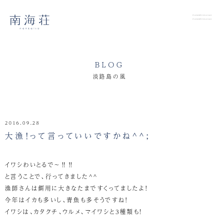
BLOG
淡路島の風
2016.09.28
大漁！って言っていいですかね^^;
イワシわいとるで～‼‼
と言うことで、行ってきました^^
漁師さんは餌用に大きなたまですくってましたよ！
今年はイカも多いし、青魚も多そうですね！
イワシは、カタクチ、ウルメ、マイワシと3種類も！