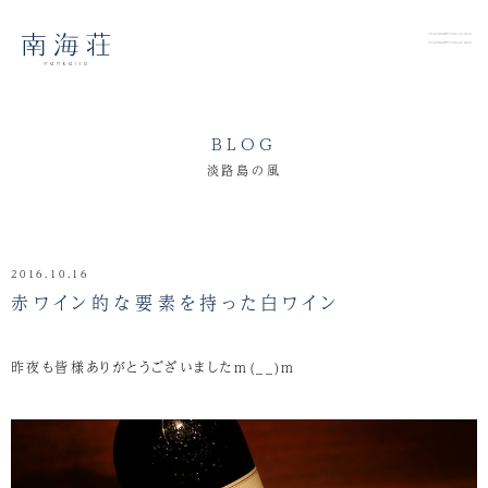
BLOG
淡路島の風
2016.10.16
赤ワイン的な要素を持った白ワイン
昨夜も皆様ありがとうございましたm(__)m