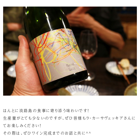
ほんとに淡路島の食事に寄り添う味わいです！
生産量がとても少ないのですが、ぜひ皆様もラ・カーサヴェッキアさんに
てお楽しみください！
その際は、ぜひワイン完成までのお話と共に^^