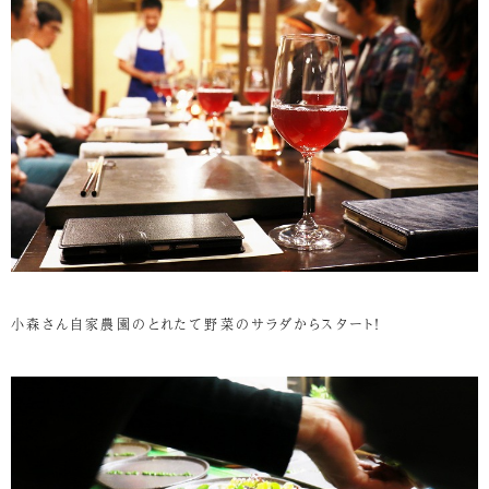
小森さん自家農園のとれたて野菜のサラダからスタート！