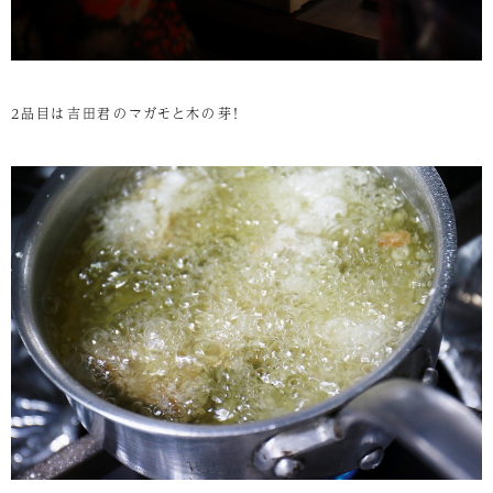
2品目は吉田君のマガモと木の芽！