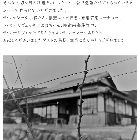
そんな大切な日の料理を、いつもワイン会で勉強させてもらっているメ
ンバーで作らせていただきました。
ラ・カッシーナ小森さん、割烹はと吉田君、旅館若潮コータロー、
ラ・カーサヴェッキアよねちゃん、民宿南海荘竹中、
ラ・カーサヴェッキアりえちゃん、ラ・カッシーナよりさん！
お越しくださいましたゲストの皆様、本当にありがとうございました！