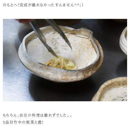
のもとへ！完成が撮れなかったすんません^^;）
もちろん、自分の料理は撮れずでした。。
5品目竹中の根菜と鹿！