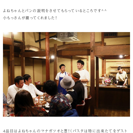
よねちゃんとパンの説明をさせてもらっているところです^^
小もっさんが撮ってくれました！
4品目はよねちゃんのマナガツオと葱！（パスタは特に出来たてをゲスト