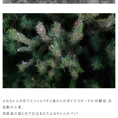
よねちゃんが育てたシャルドネと森さんが育てたピオーネのW酵母、自
家製の小麦、
淡路島の塩と水で仕込まれたよねちゃんのパン！