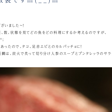
ざいました～！
、数、状態を見てどの魚をどの料理にするか考えるのですが、
^;
あったので、タコ、足赤エビとのカルパッチョに！
桜鯛は、炭火で炙って切り分け人参のスープとプンタレッラのサラ