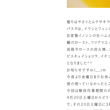
握りはサヨリとムラサキウ
パスタは、イワシとフェン
自家製イノシシの生ハムと
鰆のロースト、フリアリエ
淡路牛ロースの炭火焼、
ビスキュイショコラ、イ
となりました^^
お知らせですm(__)m
今夜より金曜日までお休み
宿の使っていなかったと
今回は解体作業期間のみ
4月20日土曜日からどう
で、その20日土曜日に