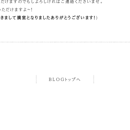
ただけますのでもしよろしければご連絡くださいませ。
ただけますよ～！
きまして満室となりましたありがとうございます！
)
BLOGトップへ