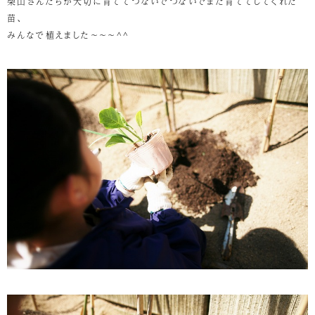
柴山さんたちが大切に育ててつないでつないでまた育ててしてくれた
苗、
みんなで植えました～～～^^