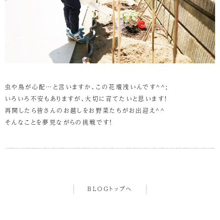
虫や鳥が心配…と言いますか、この花壇浅いんです^^;
いろいろ不安もありますが、大切に育てたいと思います！
再開したら皆さんのお越しをお野菜たちがお出迎え^^
そんなことを夢見ながらの挑戦です！
BLOGトップへ