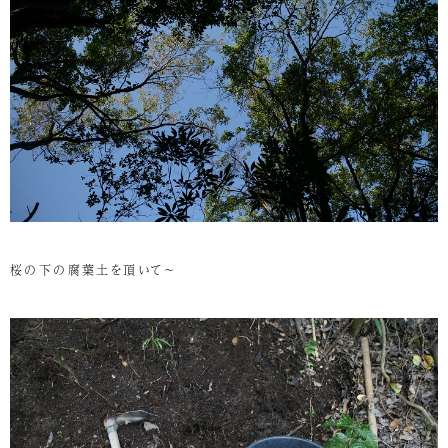
桜の下の腐葉土を頂いて～