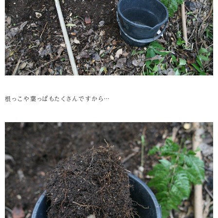
根っこや葉っぱもたくさんですから…