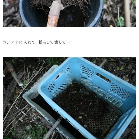
コンテナに入れて、揺らして濾して…