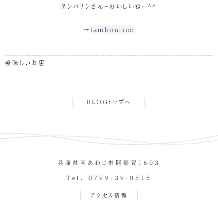
タンバリンさん～おいしいねー^^
→
tambourine
美味しいお店
BLOGトップへ
兵庫県南あわじ市阿那賀１６０３
Tel. 0799-39-0515
アクセス情報