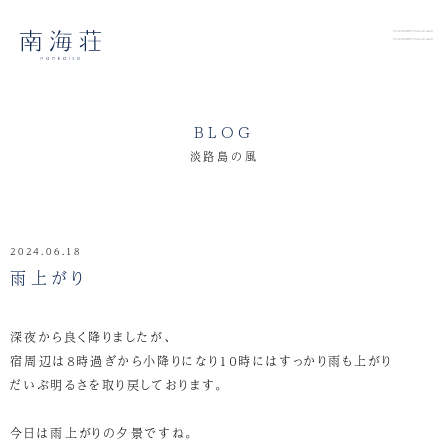
BLOG
淡路島の風
2024.06.18
雨上がり
深夜から良く降りましたが、
宿周辺は８時過ぎから小降りになり１０時にはすっかり雨も上がり
だいぶ明るさを取り戻しております。
今日は雨上がりの夕景ですね。