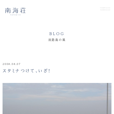
BLOG
淡路島の風
2008.08.07
スタミナつけて、いざ！