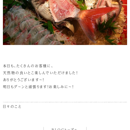
本日も、たくさんのお客様に、
天然物の良いとこ楽しんでいただけました！
ありがとうございます～！
明日もグ～ンと頑張ります！お楽しみに～！
日々のこと
BLOGトップへ