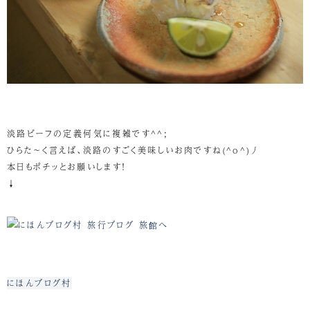
淡路ビーフの定義何気に複雑です^^;
ひらた～く言えば、淡路のすごく美味しいお肉ですね(^o^)丿
本日もポチッとお願いします！
↓
にほんブログ村