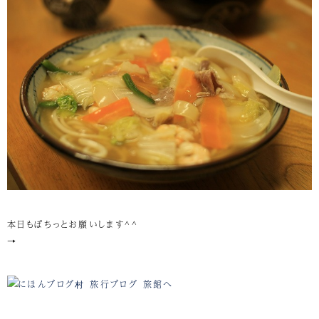
本日もぽちっとお願いします^^
→