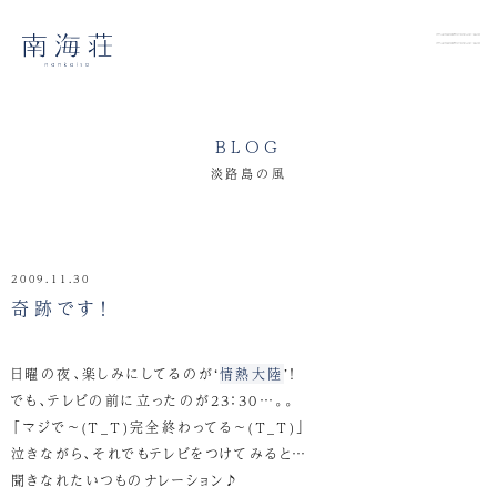
BLOG
淡路島の風
2009.11.30
奇跡です！
日曜の夜、楽しみにしてるのが‘
情熱大陸
’！
でも、テレビの前に立ったのが23：30…。。
「マジで～(T_T)完全終わってる～(T_T)」
泣きながら、それでもテレビをつけてみると…
聞きなれたいつものナレーション♪