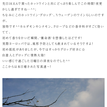
先日IKEAで買ったホットワインと共にどっぷり楽しんでこの時間！夜更
かしし過ぎですね…^^;
ちなみにこのホットワイン‘グロッグ’、スウェーデンのワインらしいのです
が、
独特です^^カルダモンやシナモン、クローブなどの香辛料がすごく効い
てて、
初めて香りをかいだ瞬間、‘養命酒’を想像したほどです！
実際ヨーロッパでは、風邪予防としても飲まれているそうですよ！
初め抵抗がありましたが、今ではすっかりグロッグ好きに☆
自遊人とグロッグに情熱大陸！
いい感じで過ごした日曜日の深夜なのでした^^
ここからは本日癒された写真達～！