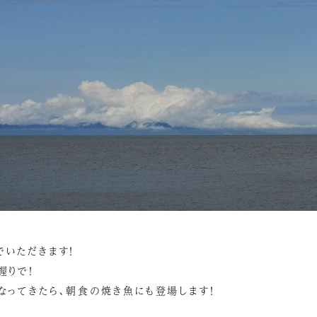
でいただきます！
握りで！
なってきたら、朝食の焼き魚にも登場します！