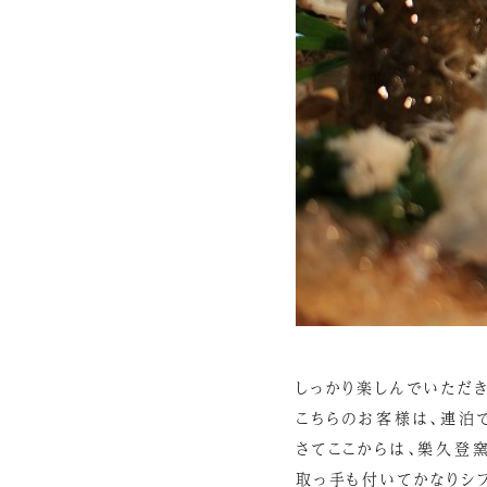
しっかり楽しんでいただき
こちらのお客様は、連泊
さてここからは、樂久登
取っ手も付いてかなりシ