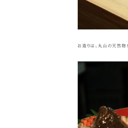
お造りは、丸山の天然物