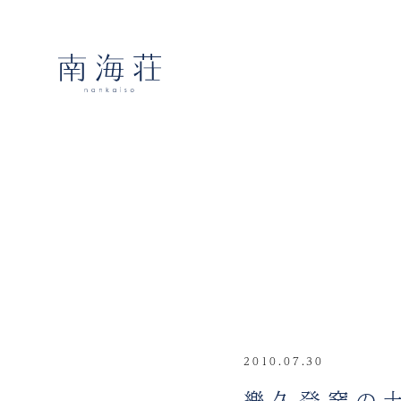
2010.07.30
樂久登窯の土