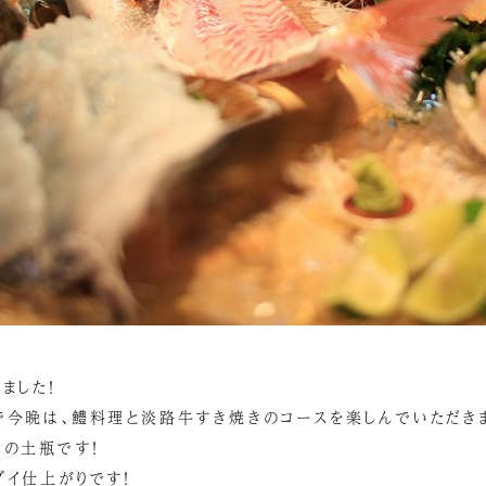
ました！
で今晩は、鱧料理と淡路牛すき焼きのコースを楽しんでいただきま
窯の土瓶です！
ブイ仕上がりです！