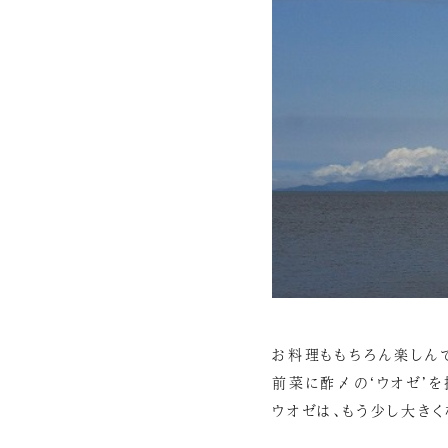
お料理ももちろん楽しん
前菜に酢〆の‘ウオゼ’を
ウオゼは、もう少し大きく