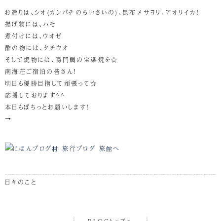
お造りは、シオ(カンパチのちいさいの)、昆布〆サヨリ、アオリイカ！
揚げ物には、ハモ
煮付けには、ウオゼ
酢の物には、タチウオ
そして焼物には、鳴門鯛の宝楽焼を☆
南海荘ご宿泊の皆さん！
明日も優勝目指して頑張って☆
応援しております^^
本日もぽちっとお願いします！
→
日々のこと