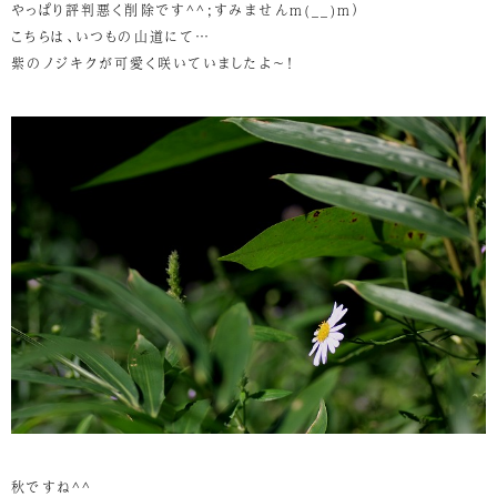
やっぱり評判悪く削除です^^;すみませんm(__)m）
こちらは、いつもの山道にて…
紫のノジキクが可愛く咲いていましたよ～！
秋ですね^^