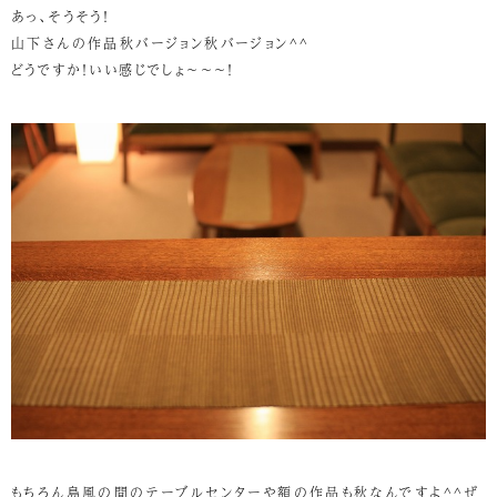
あっ、そうそう！
山下さんの作品秋バージョン秋バージョン^^
どうですか！いい感じでしょ～～～！
もちろん島風の間のテーブルセンターや額の作品も秋なんですよ^^ぜ