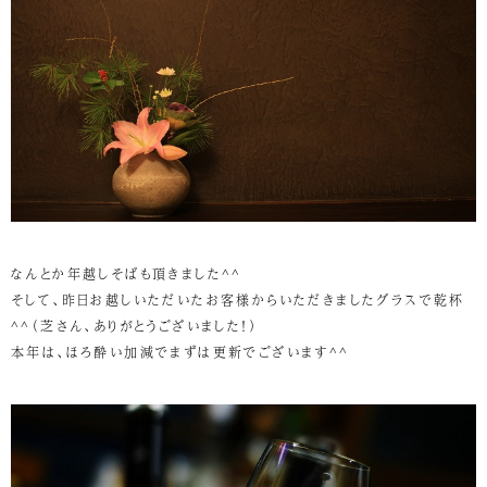
なんとか年越しそばも頂きました^^
そして、昨日お越しいただいたお客様からいただきましたグラスで乾杯
^^（芝さん、ありがとうございました！）
本年は、ほろ酔い加減でまずは更新でございます^^