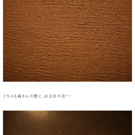
こちらも森さんの壁に、お正月の花^^