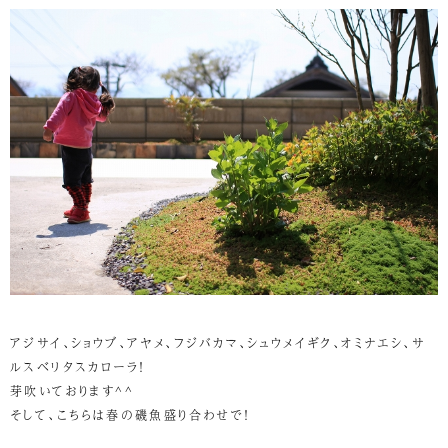
アジサイ、ショウブ、アヤメ、フジバカマ、シュウメイギク、オミナエシ、サ
ルスベリタスカローラ！
芽吹いております^^
そして、こちらは春の磯魚盛り合わせで！