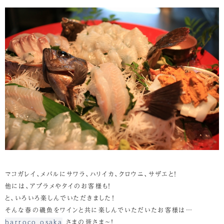
マコガレイ、メバルにサワラ、ハリイカ、クロウニ、サザエと！
他には、アブラメやタイのお客様も！
と、いろいろ楽しんでいただきました！
そんな春の磯魚をワインと共に楽しんでいただいたお客様は…
barroco osaka
さまの皆さま～！