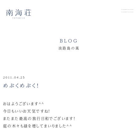
BLOG
淡路島の風
2011.04.25
めぶくめぶく！
おはようございます^^
今日もいいお天気ですね！
またまた最高の旅行日和でございます！
庭の木々も緑を増してまいりました^^