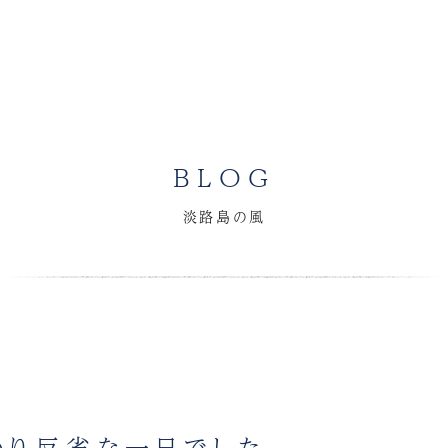
BLOG
淡路島の風
かり反省な一日でした。。。