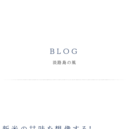
BLOG
淡路島の風
に新米の甘味を想像する！