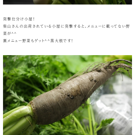
突撃仕分け小屋！
柴山さんの出荷されている小屋に突撃すると、メニューに載ってない野
菜が^^
裏メニュー野菜もゲット^^黒大根です！