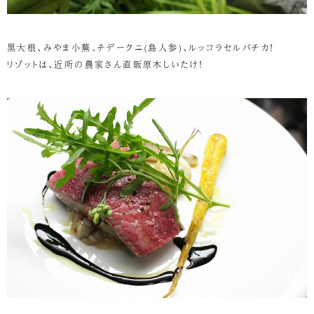
黒大根、みやま小蕪、チデークニ(島人参)、ルッコラセルバチカ！
リゾットは、近所の農家さん直販原木しいたけ！