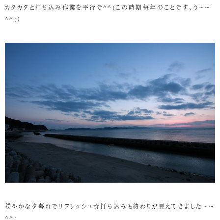
カタカタと打ち込み作業を平行で^^(この時期毎年のことです、う～～
^^;）
穏やかな夕暮れでリフレッシュ☆打ち込みも終わりが見えてきました～～
^^;