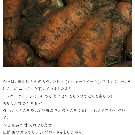
今日は、田助鴨とそのガラ、合鴨米(ミルキークイーン)、ブロッコリー、そ
してこのニンジンを頂いてきましたよ！
ミルキークイーンは、初めて使わせてもらうのでとても楽しみ！
もちろん野菜たちも^^
柴山さんところや、塩の末澤さんのところにも仕入れさせていただい
て、
本日充実の仕入れでした☆
田助鴨のガラでじっくりブロードをとりながら、