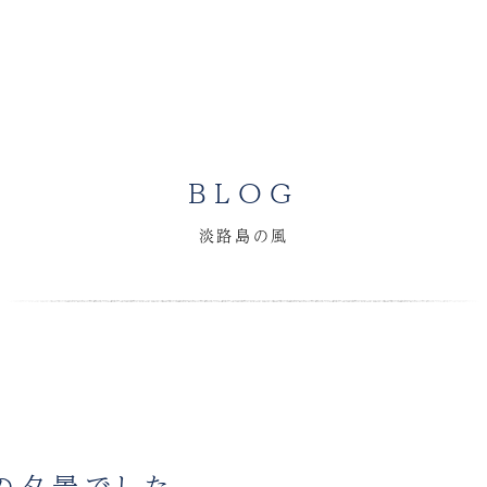
BLOG
淡路島の風
の夕景でした